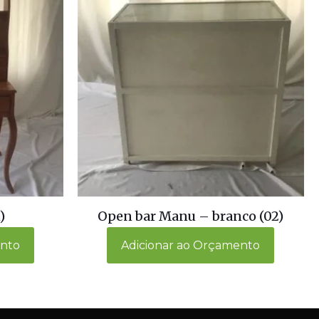
)
Open bar Manu – branco (02)
ento
Adicionar ao Orçamento