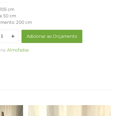
 105 cm
a: 50 cm
mento: 200 cm
Adicionar ao Orçamento
ria:
Almofadas
dade