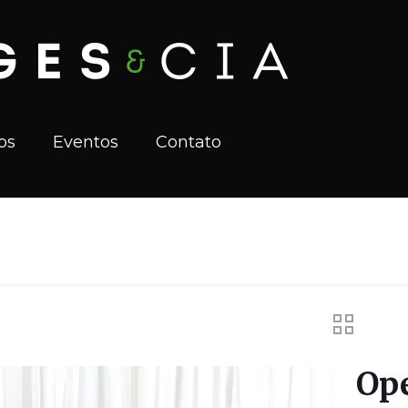
os
Eventos
Contato
Ope