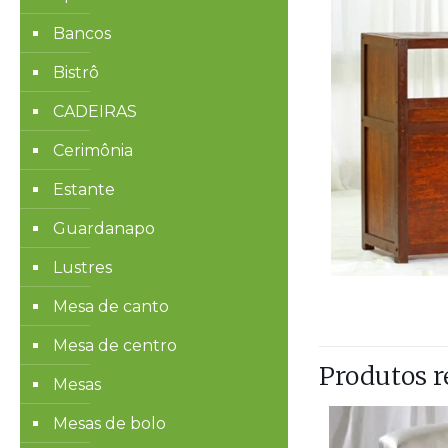
Bancos
Bistrô
CADEIRAS
Cerimônia
Estante
Guardanapo
Lustres
Mesa de canto
Mesa de centro
Produtos r
Mesas
Mesas de bolo