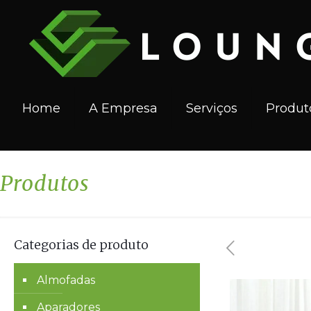
Home
A Empresa
Serviços
Produt
Produtos
Categorias de produto
Almofadas
Aparadores