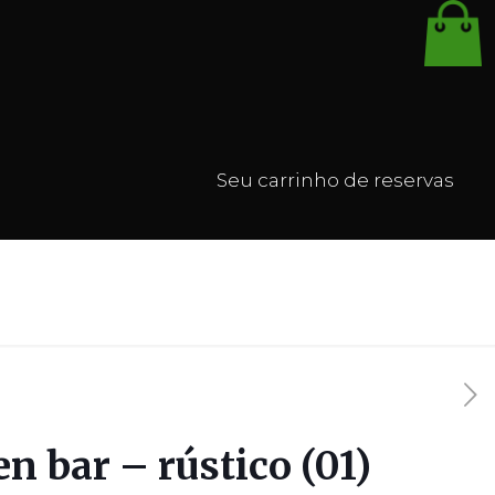
Seu carrinho de reservas
n bar – rústico (01)