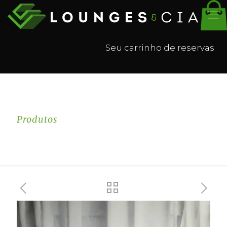
Seu carrinho de reservas
Produtos