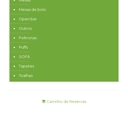
Mesas
Mesas de bolo
Open bar
Outros
Poltronas
Puffs
SOFÁ
Tapetes
Toalhas
Carrinho de Reservas