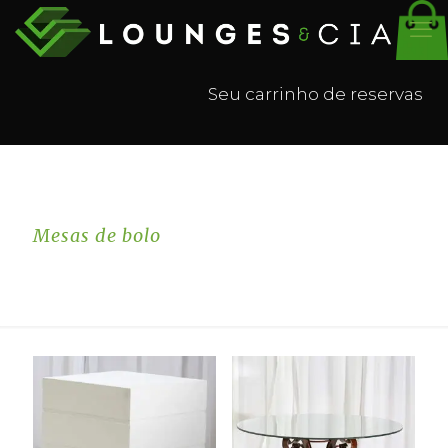
Seu carrinho de reservas
Mesas de bolo