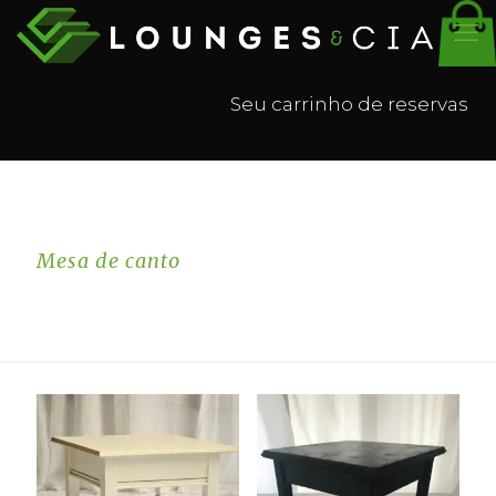
Seu carrinho de reservas
Mesa de canto