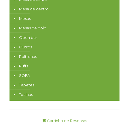
Mesa de centro
Mesas
Mesas de bolo
Open bar
Outros
Poltronas
Puffs
SOFÁ
Tapetes
Toalhas
Carrinho de Reservas