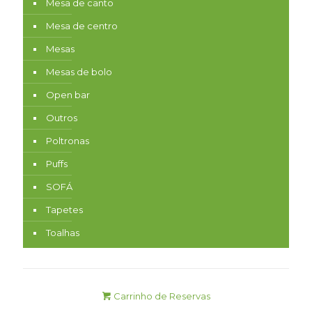
Mesa de canto
Mesa de centro
Mesas
Mesas de bolo
Open bar
Outros
Poltronas
Puffs
SOFÁ
Tapetes
Toalhas
Carrinho de Reservas