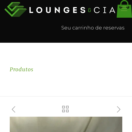
Seu carrinho de reservas
Produtos