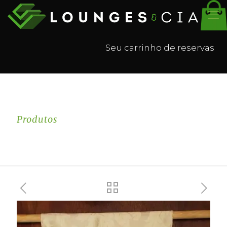
Seu carrinho de reservas
Produtos