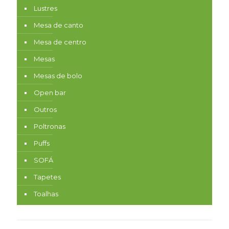
Lustres
Mesa de canto
Mesa de centro
Mesas
Mesas de bolo
Open bar
Outros
Poltronas
Puffs
SOFÁ
Tapetes
Toalhas