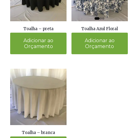
Toalha Azul Floral
Toalha – preta
Adicionar ao
Adicionar ao
Orçamento
Orçamento
Toalha – branca